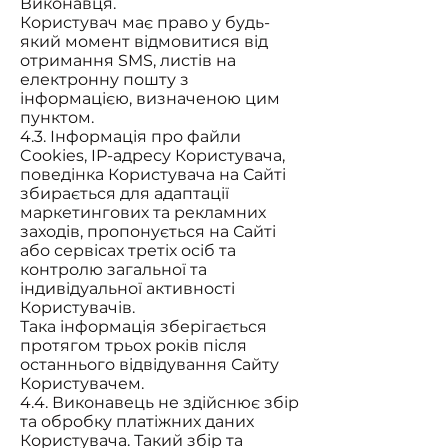
Виконавця.
Користувач має право у будь-
який момент відмовитися від
отримання SMS, листів на
електронну пошту з
інформацією, визначеною цим
пунктом.
4.3. Інформація про файли
Cookies, IP-адресу Користувача,
поведінка Користувача на Сайті
збирається для адаптації
маркетингових та рекламних
заходів, пропонується на Сайті
або сервісах третіх осіб та
контролю загальної та
індивідуальної активності
Користувачів.
Така інформація зберігається
протягом трьох років після
останнього відвідування Сайту
Користувачем.
4.4. Виконавець не здійснює збір
та обробку платіжних даних
Користувача. Такий збір та