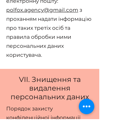
електронну пошту:
polfox.agency@gmail.com
з
проханням надати інформацію
про таких третіх осіб та
правила обробки ними
персональних даних
користувача.
VII. Знищення та
видалення
персональних даних
Порядок захисту
конфіденційної інформації
7.1. Виконавець здійснює
обробку персональних даних