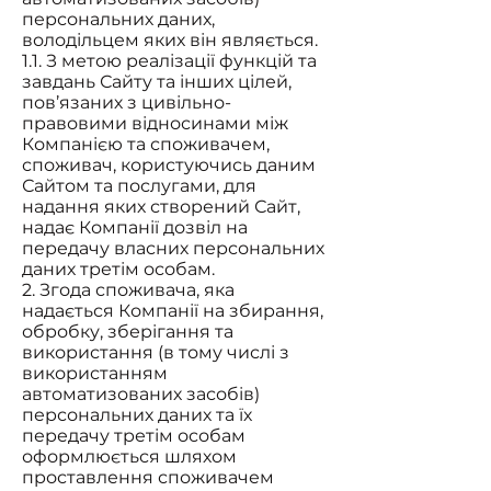
персональних даних,
володільцем яких він являється.
1.1. З метою реалізації функцій та
завдань Сайту та інших цілей,
пов’язаних з цивільно-
правовими відносинами між
Компанією та споживачем,
споживач, користуючись даним
Сайтом та послугами, для
надання яких створений Сайт,
надає Компанії дозвіл на
передачу власних персональних
даних третім особам.
2. Згода споживача, яка
надається Компанії на збирання,
обробку, зберігання та
використання (в тому числі з
використанням
автоматизованих засобів)
персональних даних та їх
передачу третім особам
оформлюється шляхом
проставлення споживачем