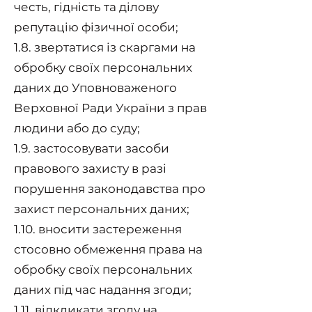
честь, гідність та ділову
репутацію фізичної особи;
1.8. звертатися із скаргами на
обробку своїх персональних
даних до Уповноваженого
Верховної Ради України з прав
людини або до суду;
1.9. застосовувати засоби
правового захисту в разі
порушення законодавства про
захист персональних даних;
1.10. вносити застереження
стосовно обмеження права на
обробку своїх персональних
даних під час надання згоди;
1.11. відкликати згоду на