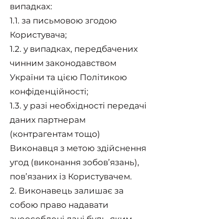
випадках:
1.1. за письмовою згодою
Користувача;
1.2. у випадках, передбачених
чинним законодавством
України та цією Політикою
конфіденційності;
1.3. у разі необхідності передачі
даних партнерам
(контрагентам тощо)
Виконавця з метою здійснення
угод (виконання зобов’язань),
пов’язаних із Користувачем.
2. Виконавець залишає за
собою право надавати