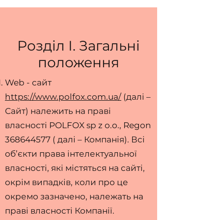
Розділ І. Загальні
положення
Web - сайт
https://www.polfox.com.ua/
(далі –
Сайт) належить на праві
власності POLFOX sp z o.o., Regon
368644577
( далі – Компанія). Всі
об’єкти права інтелектуальної
власності, які містяться на сайті,
окрім випадків, коли про це
окремо зазначено, належать на
праві власності Компанії.