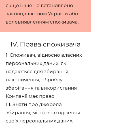
якщо інше не встановлено
законодавством України або
волевиявленням споживача.
IV. Права споживача
1. Споживач, відносно власних
персональних даних, які
надаються для збирання,
накопичення, обробку,
зберігання та використання
Компанії має право:
1.1. Знати про джерела
збирання, місцезнаходження
своїх персональних даних,