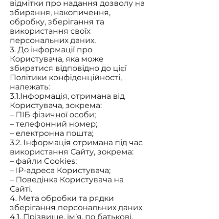
відмітки про надання дозволу на
збирання, накопичення,
обробку, зберігання та
використання своїх
персональних даних.
3. До інформації про
Користувача, яка може
збиратися відповідно до цієї
Політики конфіденційності,
належать:
3.1.Інформація, отримана від
Користувача, зокрема:
– ПІБ фізичної особи;
– телефонний номер;
– електронна пошта;
3.2. Інформація отримана під час
використання Сайту, зокрема:
– файли Cookies;
– IP-адреса Користувача;
– Поведінка Користувача на
Сайті.
4. Мета обробки та рядки
зберігання персональних даних
4.1. Прізвище, ім’я, по батькові,