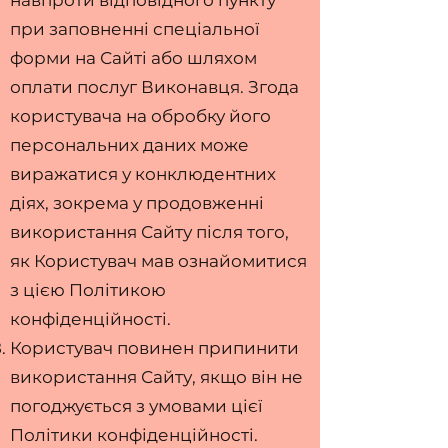
навпроти відповідного пункту
при заповненні спеціальної
форми на Сайті або шляхом
оплати послуг Виконавця. Згода
користувача на обробку його
персональних даних може
виражатися у конклюдентних
діях, зокрема у продовженні
використання Сайту після того,
як Користувач мав ознайомитися
з цією Політикою
конфіденційності.
Користувач повинен припинити
використання Сайту, якщо він не
погоджується з умовами цієї
Політики конфіденційності.