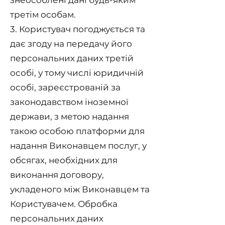
знеособлені дані будь-яким
третім особам.
3. Користувач погоджується та
дає згоду на передачу його
персональних даних третій
особі, у тому числі юридичній
особі, зареєстрованій за
законодавством іноземної
держави, з метою надання
такою особою платформи для
надання Виконавцем послуг, у
обсягах, необхідних для
виконання договору,
укладеного між Виконавцем та
Користувачем. Обробка
персональних даних