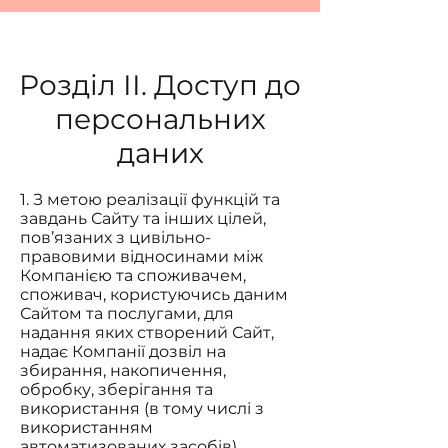
Розділ ІІ. Доступ до
персональних
даних
1. З метою реалізації функцій та
завдань Сайту та інших цілей,
пов’язаних з цивільно-
правовими відносинами між
Компанією та споживачем,
споживач, користуючись даним
Сайтом та послугами, для
надання яких створений Сайт,
надає Компанії дозвіл на
збирання, накопичення,
обробку, зберігання та
використання (в тому числі з
використанням
автоматизованих засобів)