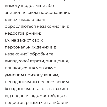
вимогу щодо зміни або
знищення своїх персональних
даних, якщо ці дані
обробляються незаконно чи є
недостовірними;
1.7. на захист своїх
персональних даних від
незаконної обробки та
випадкової втрати, знищення,
пошкодження у зв'язку з
умисним приховуванням,
ненаданням чи несвоєчасним
їх наданням, а також на захист
від надання відомостей, що є
недостовірними чи ганьблять